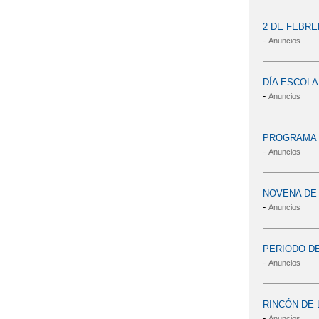
2 DE FEBRE
-
Anuncios
DÍA ESCOLA
-
Anuncios
PROGRAMA D
-
Anuncios
NOVENA DE 
-
Anuncios
PERIODO DE
-
Anuncios
RINCÓN DE 
-
Anuncios