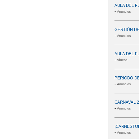
AULA DEL F
-
Anuncios
GESTIÓN D
-
Anuncios
AULA DEL F
-
Vídeos
PERIODO DE
-
Anuncios
CARNAVAL 2
-
Anuncios
¡CARNESTOL
-
Anuncios