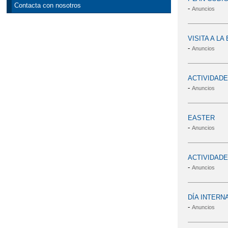
Contacta con nosotros
-
Anuncios
VISITA A L
-
Anuncios
ACTIVIDADE
-
Anuncios
EASTER
-
Anuncios
ACTIVIDADE
-
Anuncios
DÍA INTERNA
-
Anuncios