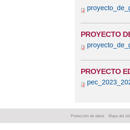
proyecto_de_
PROYECTO D
proyecto_de_
PROYECTO ED
pec_2023_202
Protección de datos
Mapa del sit