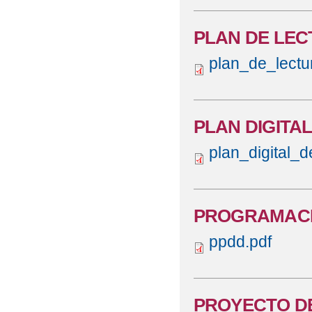
PLAN DE LE
plan_de_lectu
PLAN DIGITAL
plan_digital_
PROGRAMACI
ppdd.pdf
PROYECTO D