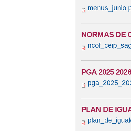
menus_junio.p
NORMAS DE 
ncof_ceip_sa
PGA 2025 202
pga_2025_202
PLAN DE IGUA
plan_de_igual